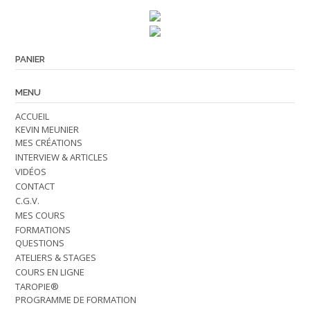
Retrouvez-nous en ligne !
PANIER
MENU
ACCUEIL
KEVIN MEUNIER
MES CRÉATIONS
INTERVIEW & ARTICLES
VIDÉOS
CONTACT
C.G.V.
MES COURS
FORMATIONS
QUESTIONS
ATELIERS & STAGES
COURS EN LIGNE
TAROPIE®
PROGRAMME DE FORMATION