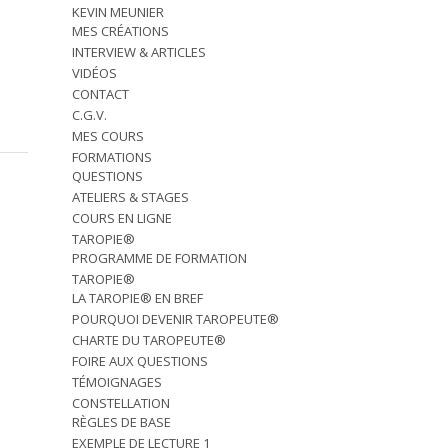
KEVIN MEUNIER
MES CRÉATIONS
INTERVIEW & ARTICLES
VIDÉOS
CONTACT
C.G.V.
MES COURS
FORMATIONS
QUESTIONS
ATELIERS & STAGES
COURS EN LIGNE
TAROPIE®
PROGRAMME DE FORMATION
TAROPIE®
LA TAROPIE® EN BREF
POURQUOI DEVENIR TAROPEUTE®
CHARTE DU TAROPEUTE®
FOIRE AUX QUESTIONS
TÉMOIGNAGES
CONSTELLATION
RÈGLES DE BASE
EXEMPLE DE LECTURE 1