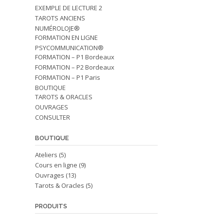
EXEMPLE DE LECTURE 2
TAROTS ANCIENS
NUMÉROLOJE®
FORMATION EN LIGNE
PSYCOMMUNICATION®
FORMATION – P1 Bordeaux
FORMATION – P2 Bordeaux
FORMATION – P1 Paris
BOUTIQUE
TAROTS & ORACLES
OUVRAGES
CONSULTER
BOUTIQUE
Ateliers
(5)
Cours en ligne
(9)
Ouvrages
(13)
Tarots & Oracles
(5)
PRODUITS