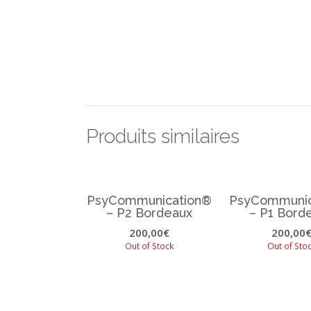
Produits similaires
PsyCommunication®
PsyCommunic
– P2 Bordeaux
– P1 Bord
200,00
€
200,00
Out of Stock
Out of Sto