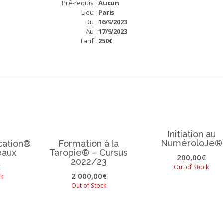
Pré-requis :
Aucun
Lieu :
Paris
Du :
16/9/2023
Au :
17/9/2023
Tarif :
250€
Initiation au
NuméroloJe®
ation®
Formation à la
eaux
Taropie® – Cursus
200,00
€
2022/23
€
Out of Stock
2 000,00
€
ck
Out of Stock