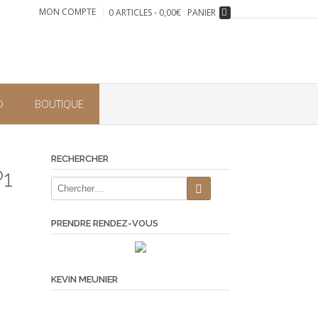
MON COMPTE
0 ARTICLES - 0,00€
PANIER
®
BOUTIQUE
RECHERCHER
P1
PRENDRE RENDEZ-VOUS
KEVIN MEUNIER