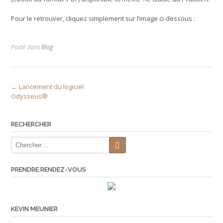
Pour le retrouver, cliquez simplement sur l’image ci-dessous :
Posté dans
Blog
Post
←
Lancement du logiciel
Odysseus®
navigation
RECHERCHER
PRENDRE RENDEZ-VOUS
KEVIN MEUNIER