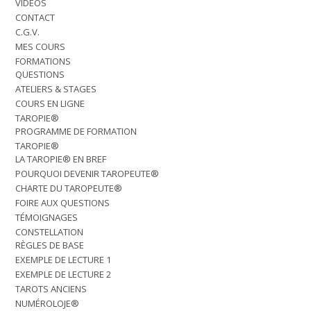
VIDÉOS
CONTACT
C.G.V.
MES COURS
FORMATIONS
QUESTIONS
ATELIERS & STAGES
COURS EN LIGNE
TAROPIE®
PROGRAMME DE FORMATION
TAROPIE®
LA TAROPIE® EN BREF
POURQUOI DEVENIR TAROPEUTE®
CHARTE DU TAROPEUTE®
FOIRE AUX QUESTIONS
TÉMOIGNAGES
CONSTELLATION
RÈGLES DE BASE
EXEMPLE DE LECTURE 1
EXEMPLE DE LECTURE 2
TAROTS ANCIENS
NUMÉROLOJE®