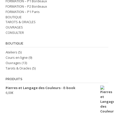
FORMATION – P1 Bordeaux
FORMATION – P2 Bordeaux
FORMATION – P1 Paris
BOUTIQUE
TAROTS & ORACLES
OUVRAGES
CONSULTER
BOUTIQUE
Ateliers
(5)
Cours en ligne
(9)
Ouvrages
(13)
Tarots & Oracles
(5)
PRODUITS
Pierres et Langage des Couleurs - E-book
6,00
€