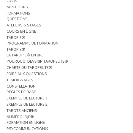
C.G.V.
MES COURS
FORMATIONS
QUESTIONS
ATELIERS & STAGES
COURS EN LIGNE
TAROPIE®
PROGRAMME DE FORMATION
TAROPIE®
LA TAROPIE® EN BREF
POURQUOI DEVENIR TAROPEUTE®
CHARTE DU TAROPEUTE®
FOIRE AUX QUESTIONS
TÉMOIGNAGES
CONSTELLATION
RÈGLES DE BASE
EXEMPLE DE LECTURE 1
EXEMPLE DE LECTURE 2
TAROTS ANCIENS
NUMÉROLOJE®
FORMATION EN LIGNE
PSYCOMMUNICATION®